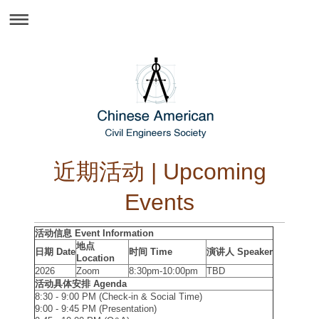
近期活动 | Upcoming
Events
活动信息 Event Information
地点
日期 Date
时间 Time
演讲人 Speaker
Location
2026
Zoom
8:30pm-10:00pm
TBD
活动具体安排 Agenda
8:30 - 9:00 PM (Check-in & Social Time)
9:00 - 9:45 PM (Presentation)