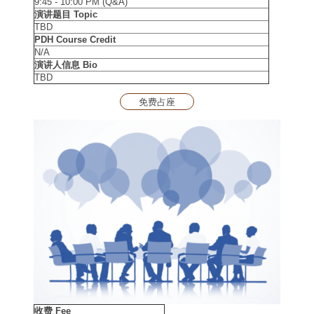
9:45 - 10:00 PM (Q&A)
演讲题目 Topic
TBD
PDH Course Credit
N/A
演讲人信息 Bio
TBD
免费占座
收费
Fee